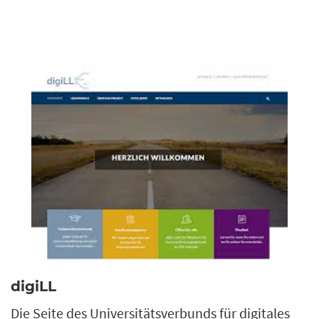
digiLL
Die Seite des Universitätsverbunds für digitales