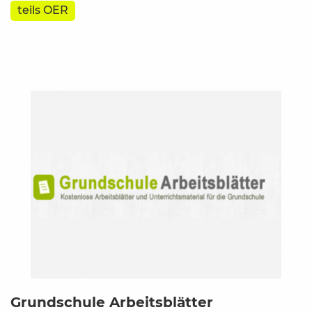
teils OER
Grundschule Arbeitsblätter