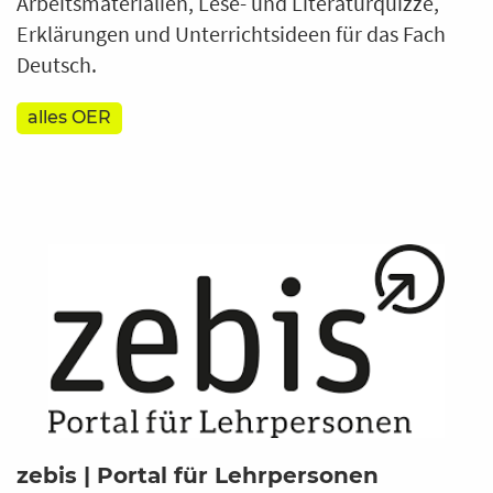
Arbeitsmaterialien, Lese- und Literaturquizze,
Erklärungen und Unterrichtsideen für das Fach
Deutsch.
alles OER
zebis | Portal für Lehrpersonen