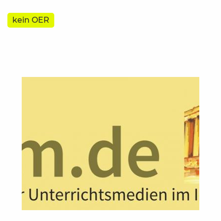
kein OER