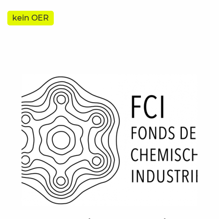
kein OER