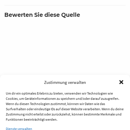
Bewerten Sie diese Quelle
Zustimmung verwalten
Um dir ein optimales Erlebnis zu bieten, verwenden wir Technologien wie
Cookies, um Geräteinformationen zu speichern und/oder darauf zuzugreifen.
Wenn du diesen Technologien zustimmst, können wir Daten wie das
Surfverhalten oder eindeutige IDs auf dieser Website verarbeiten. Wenn du deine
Zustimmung nicht erteilst oder zurückziehst, können bestimmte Merkmale und
Funktionen beeinträchtigt werden.
Dienste verwalten