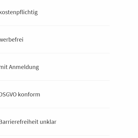
kostenpflichtig
werbefrei
mit Anmeldung
DSGVO konform
Barrierefreiheit unklar