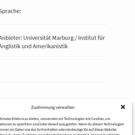
Sprache:
Anbieter: Universität Marburg / Institut für
Anglistik und Amerikanistik
Zustimmung verwalten
timales Erlebnis zu bieten, verwenden wir Technologien wie Cookies, um
ationen zu speichern und/oder darauf zuzugreifen. Wenn du diesen Technologien
nnen wir Daten wie das Surfverhalten oder eindeutige IDs auf dieser Website
 Wenn du deine Zustimmung nicht erteilst oder zurückziehst, können bestimmte