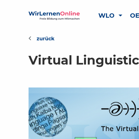
WLO
OE
Virtual Linguist