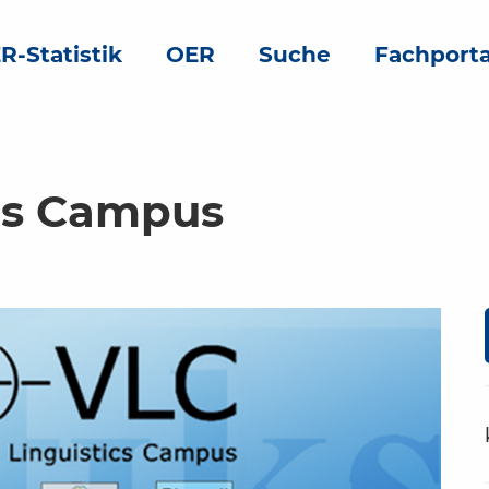
R-Statistik
OER
Suche
Fachporta
ics Campus