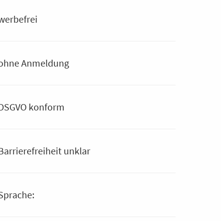
werbefrei
ohne Anmeldung
DSGVO konform
Barrierefreiheit unklar
Sprache: