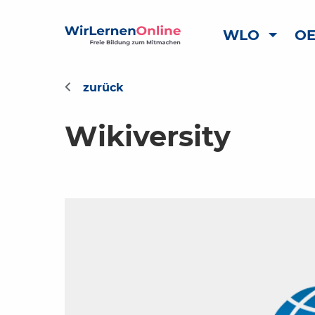
WLO
OE
Wikiversity