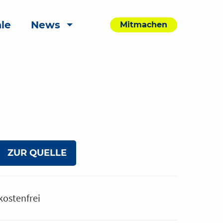
le
News
Mitmachen
ZUR QUELLE
kostenfrei