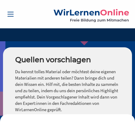
Quellen vorschlagen
Du kennst tolles Material oder möchtest deine eigenen
Materialien mit anderen teilen? Dann bringe dich und
dein Wissen ein. Hilf mit, die besten Inhalte zu sammeln
und zu teilen, indem du uns dein persönliches Highlight
empfiehlst. Dein Vorgeschlagener Inhalt wird dann von
den Expert:innen in den Fachredaktionen von
WirLernenOnline geprüft.