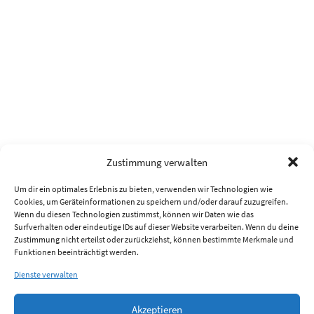
Zustimmung verwalten
Um dir ein optimales Erlebnis zu bieten, verwenden wir Technologien wie
Cookies, um Geräteinformationen zu speichern und/oder darauf zuzugreifen.
Wenn du diesen Technologien zustimmst, können wir Daten wie das
Surfverhalten oder eindeutige IDs auf dieser Website verarbeiten. Wenn du deine
Zustimmung nicht erteilst oder zurückziehst, können bestimmte Merkmale und
Funktionen beeinträchtigt werden.
Dienste verwalten
Akzeptieren