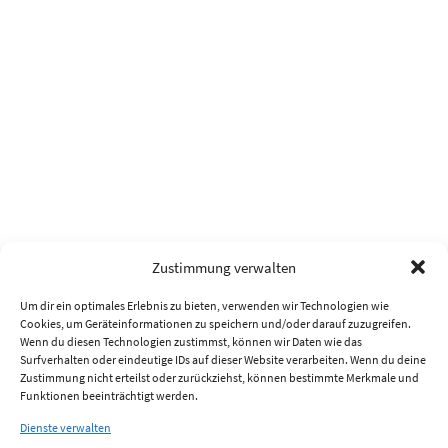
Zustimmung verwalten
Um dir ein optimales Erlebnis zu bieten, verwenden wir Technologien wie
Cookies, um Geräteinformationen zu speichern und/oder darauf zuzugreifen.
Wenn du diesen Technologien zustimmst, können wir Daten wie das
Surfverhalten oder eindeutige IDs auf dieser Website verarbeiten. Wenn du deine
Zustimmung nicht erteilst oder zurückziehst, können bestimmte Merkmale und
Funktionen beeinträchtigt werden.
Dienste verwalten