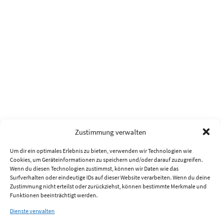
Zustimmung verwalten
Um dir ein optimales Erlebnis zu bieten, verwenden wir Technologien wie
Cookies, um Geräteinformationen zu speichern und/oder darauf zuzugreifen.
Wenn du diesen Technologien zustimmst, können wir Daten wie das
Surfverhalten oder eindeutige IDs auf dieser Website verarbeiten. Wenn du deine
Zustimmung nicht erteilst oder zurückziehst, können bestimmte Merkmale und
Funktionen beeinträchtigt werden.
Dienste verwalten