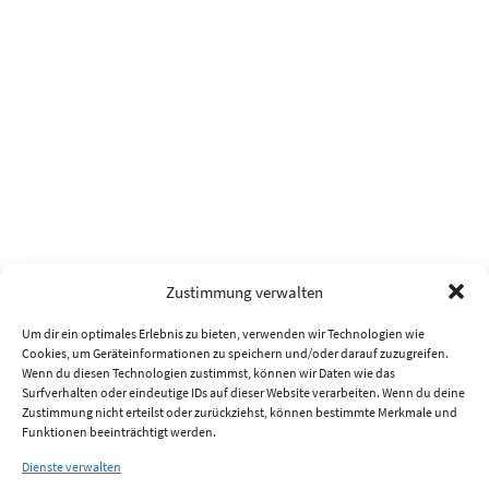
Zustimmung verwalten
Um dir ein optimales Erlebnis zu bieten, verwenden wir Technologien wie
Cookies, um Geräteinformationen zu speichern und/oder darauf zuzugreifen.
Wenn du diesen Technologien zustimmst, können wir Daten wie das
Surfverhalten oder eindeutige IDs auf dieser Website verarbeiten. Wenn du deine
Zustimmung nicht erteilst oder zurückziehst, können bestimmte Merkmale und
Funktionen beeinträchtigt werden.
Dienste verwalten