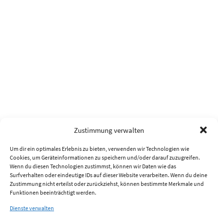
Zustimmung verwalten
Um dir ein optimales Erlebnis zu bieten, verwenden wir Technologien wie
Cookies, um Geräteinformationen zu speichern und/oder darauf zuzugreifen.
Wenn du diesen Technologien zustimmst, können wir Daten wie das
Surfverhalten oder eindeutige IDs auf dieser Website verarbeiten. Wenn du deine
Zustimmung nicht erteilst oder zurückziehst, können bestimmte Merkmale und
Funktionen beeinträchtigt werden.
Dienste verwalten