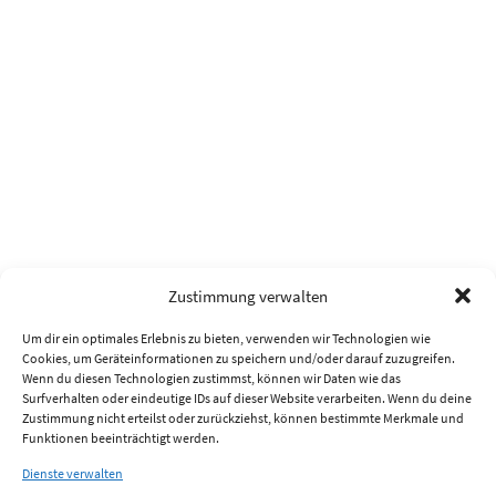
Zustimmung verwalten
Um dir ein optimales Erlebnis zu bieten, verwenden wir Technologien wie
Cookies, um Geräteinformationen zu speichern und/oder darauf zuzugreifen.
Wenn du diesen Technologien zustimmst, können wir Daten wie das
Surfverhalten oder eindeutige IDs auf dieser Website verarbeiten. Wenn du deine
Zustimmung nicht erteilst oder zurückziehst, können bestimmte Merkmale und
Funktionen beeinträchtigt werden.
Dienste verwalten