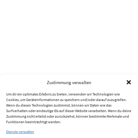
Zustimmung verwalten
Um dir ein optimales Erlebnis zu bieten, verwenden wir Technologien wie
Cookies, um Geräteinformationen zu speichern und/oder darauf zuzugreifen.
Wenn du diesen Technologien zustimmst, können wir Daten wie das
Surfverhalten oder eindeutige IDs auf dieser Website verarbeiten. Wenn du deine
Zustimmung nicht erteilst oder zurückziehst, können bestimmte Merkmale und
Funktionen beeinträchtigt werden.
Dienste verwalten