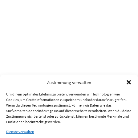
Zustimmung verwalten
Um dir ein optimales Erlebnis zu bieten, verwenden wir Technologien wie
Cookies, um Geräteinformationen zu speichern und/oder darauf zuzugreifen.
Wenn du diesen Technologien zustimmst, können wir Daten wie das
Surfverhalten oder eindeutige IDs auf dieser Website verarbeiten. Wenn du deine
Zustimmung nicht erteilst oder zurückziehst, können bestimmte Merkmale und
Funktionen beeinträchtigt werden.
Dienste verwalten