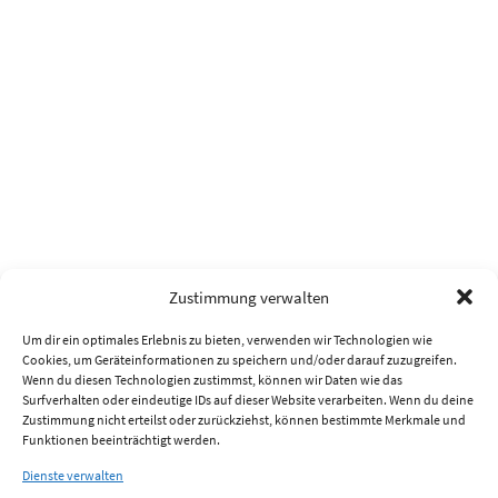
Zustimmung verwalten
Um dir ein optimales Erlebnis zu bieten, verwenden wir Technologien wie
Cookies, um Geräteinformationen zu speichern und/oder darauf zuzugreifen.
Wenn du diesen Technologien zustimmst, können wir Daten wie das
Surfverhalten oder eindeutige IDs auf dieser Website verarbeiten. Wenn du deine
Zustimmung nicht erteilst oder zurückziehst, können bestimmte Merkmale und
Funktionen beeinträchtigt werden.
Dienste verwalten