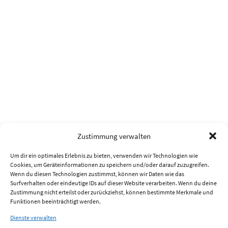
Zustimmung verwalten
Um dir ein optimales Erlebnis zu bieten, verwenden wir Technologien wie
Cookies, um Geräteinformationen zu speichern und/oder darauf zuzugreifen.
Wenn du diesen Technologien zustimmst, können wir Daten wie das
Surfverhalten oder eindeutige IDs auf dieser Website verarbeiten. Wenn du deine
Zustimmung nicht erteilst oder zurückziehst, können bestimmte Merkmale und
Funktionen beeinträchtigt werden.
Dienste verwalten