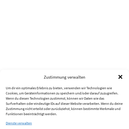
Zustimmung verwalten
Um dir ein optimales Erlebnis zu bieten, verwenden wir Technologien wie
Cookies, um Geräteinformationen zu speichern und/oder darauf zuzugreifen.
Wenn du diesen Technologien zustimmst, können wir Daten wie das
Surfverhalten oder eindeutige IDs auf dieser Website verarbeiten. Wenn du deine
Zustimmung nicht erteilst oder zurückziehst, können bestimmte Merkmale und
Funktionen beeinträchtigt werden.
Dienste verwalten