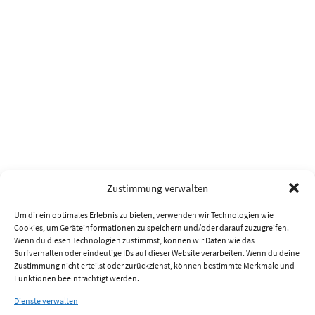
Zustimmung verwalten
Um dir ein optimales Erlebnis zu bieten, verwenden wir Technologien wie
Cookies, um Geräteinformationen zu speichern und/oder darauf zuzugreifen.
Wenn du diesen Technologien zustimmst, können wir Daten wie das
Surfverhalten oder eindeutige IDs auf dieser Website verarbeiten. Wenn du deine
Zustimmung nicht erteilst oder zurückziehst, können bestimmte Merkmale und
Funktionen beeinträchtigt werden.
Dienste verwalten