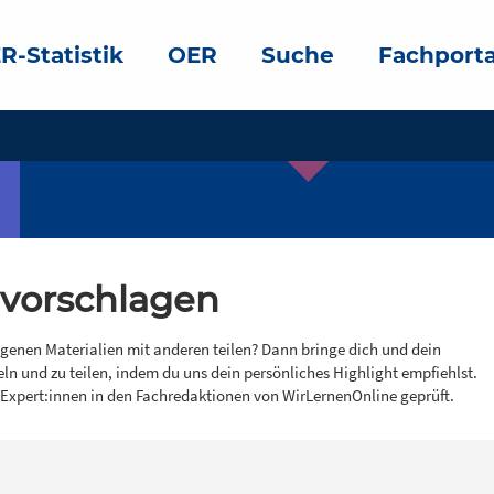
R-Statistik
OER
Suche
Fachporta
 vorschlagen
igenen Materialien mit anderen teilen? Dann bringe dich und dein
eln und zu teilen, indem du uns dein persönliches Highlight empfiehlst.
 Expert:innen in den Fachredaktionen von WirLernenOnline geprüft.