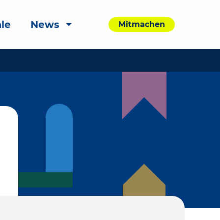
le
News
Mitmachen