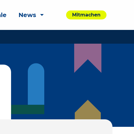
le
News
Mitmachen