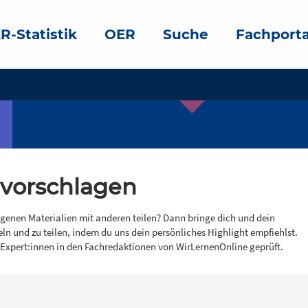
R-Statistik
OER
Suche
Fachporta
 vorschlagen
igenen Materialien mit anderen teilen? Dann bringe dich und dein
eln und zu teilen, indem du uns dein persönliches Highlight empfiehlst.
 Expert:innen in den Fachredaktionen von WirLernenOnline geprüft.