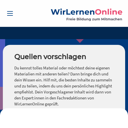
Quellen vorschlagen
Du kennst tolles Material oder möchtest deine eigenen
Materialien mit anderen teilen? Dann bringe dich und
dein Wissen ein. Hilf mit, die besten Inhalte zu sammeln
und zu teilen, indem du uns dein persönliches Highlight
empfiehlst. Dein Vorgeschlagener Inhalt wird dann von
den Expert:innen in den Fachredaktionen von
WirLernenOnline geprüft.