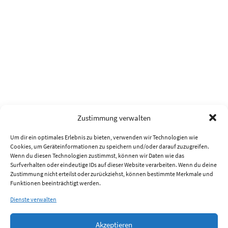
Zustimmung verwalten
Um dir ein optimales Erlebnis zu bieten, verwenden wir Technologien wie
Cookies, um Geräteinformationen zu speichern und/oder darauf zuzugreifen.
Wenn du diesen Technologien zustimmst, können wir Daten wie das
Surfverhalten oder eindeutige IDs auf dieser Website verarbeiten. Wenn du deine
Zustimmung nicht erteilst oder zurückziehst, können bestimmte Merkmale und
Funktionen beeinträchtigt werden.
Dienste verwalten
Akzeptieren