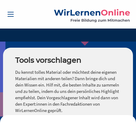
Tools vorschlagen
Du kennst tolles Material oder möchtest deine eigenen
Materialien mit anderen teilen? Dann bringe dich und
dein Wissen ein. Hilf mit, die besten Inhalte zu sammeln
und zu teilen, indem du uns dein persönliches Highlight
empfiehlst. Dein Vorgeschlagener Inhalt wird dann von
den Expert:innen in den Fachredaktionen von
WirLernenOnline geprüft.