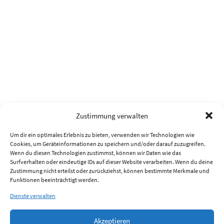
Zustimmung verwalten
Um dir ein optimales Erlebnis zu bieten, verwenden wir Technologien wie
Cookies, um Geräteinformationen zu speichern und/oder darauf zuzugreifen.
Wenn du diesen Technologien zustimmst, können wir Daten wie das
Surfverhalten oder eindeutige IDs auf dieser Website verarbeiten. Wenn du deine
Zustimmung nicht erteilst oder zurückziehst, können bestimmte Merkmale und
Funktionen beeinträchtigt werden.
Dienste verwalten
Akzeptieren