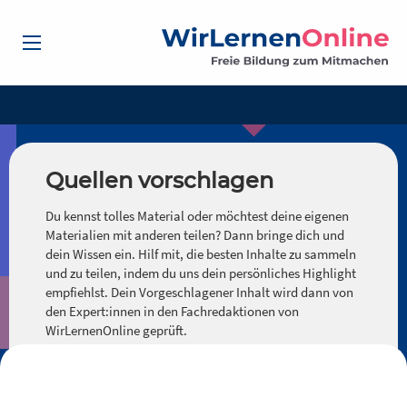
Quellen vorschlagen
Du kennst tolles Material oder möchtest deine eigenen
Materialien mit anderen teilen? Dann bringe dich und
dein Wissen ein. Hilf mit, die besten Inhalte zu sammeln
und zu teilen, indem du uns dein persönliches Highlight
empfiehlst. Dein Vorgeschlagener Inhalt wird dann von
den Expert:innen in den Fachredaktionen von
WirLernenOnline geprüft.