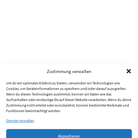
Zustimmung verwalten
Um dir ein optimales Erlebnis zu bieten, verwenden wir Technologien wie
Cookies, um Geräteinformationen zu speichern und/oder darauf zuzugreifen.
Wenn du diesen Technologien zustimmst, können wir Daten wie das
Surfverhalten oder eindeutige IDs auf dieser Website verarbeiten. Wenn du deine
Zustimmung nicht erteilst oder zurückziehst, können bestimmte Merkmale und
Funktionen beeinträchtigt werden.
Dienste verwalten
Akzeptieren