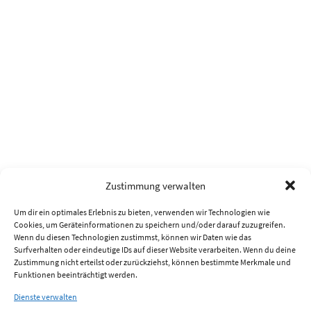
Zustimmung verwalten
Um dir ein optimales Erlebnis zu bieten, verwenden wir Technologien wie
Cookies, um Geräteinformationen zu speichern und/oder darauf zuzugreifen.
Wenn du diesen Technologien zustimmst, können wir Daten wie das
Surfverhalten oder eindeutige IDs auf dieser Website verarbeiten. Wenn du deine
Zustimmung nicht erteilst oder zurückziehst, können bestimmte Merkmale und
Funktionen beeinträchtigt werden.
Dienste verwalten