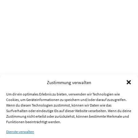
Zustimmung verwalten
Um dir ein optimales Erlebnis zu bieten, verwenden wir Technologien wie
Cookies, um Geräteinformationen zu speichern und/oder darauf zuzugreifen.
Wenn du diesen Technologien zustimmst, können wir Daten wie das
Surfverhalten oder eindeutige IDs auf dieser Website verarbeiten. Wenn du deine
Zustimmung nicht erteilst oder zurückziehst, können bestimmte Merkmale und
Funktionen beeinträchtigt werden.
Dienste verwalten