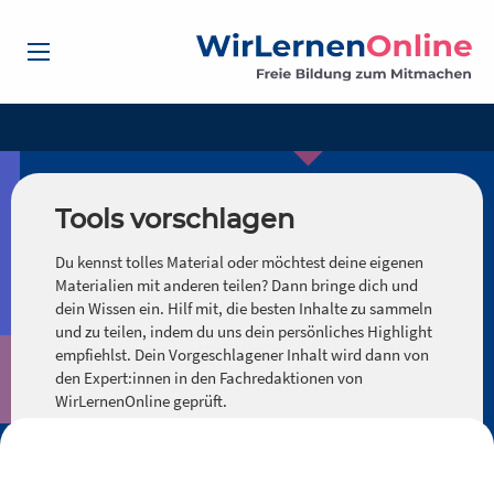
Tools vorschlagen
Du kennst tolles Material oder möchtest deine eigenen
Materialien mit anderen teilen? Dann bringe dich und
dein Wissen ein. Hilf mit, die besten Inhalte zu sammeln
und zu teilen, indem du uns dein persönliches Highlight
empfiehlst. Dein Vorgeschlagener Inhalt wird dann von
den Expert:innen in den Fachredaktionen von
WirLernenOnline geprüft.