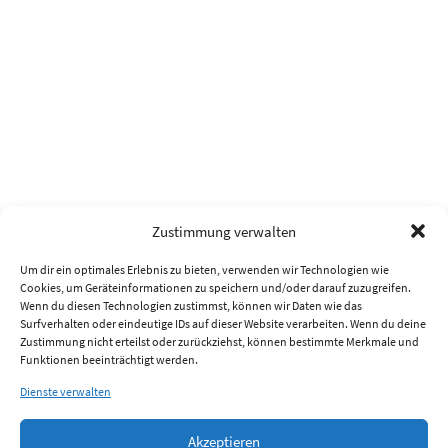
Zustimmung verwalten
Um dir ein optimales Erlebnis zu bieten, verwenden wir Technologien wie
Cookies, um Geräteinformationen zu speichern und/oder darauf zuzugreifen.
Wenn du diesen Technologien zustimmst, können wir Daten wie das
Surfverhalten oder eindeutige IDs auf dieser Website verarbeiten. Wenn du deine
Zustimmung nicht erteilst oder zurückziehst, können bestimmte Merkmale und
Funktionen beeinträchtigt werden.
Dienste verwalten
Akzeptieren