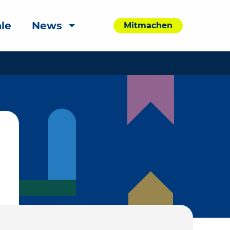
le
News
Mitmachen