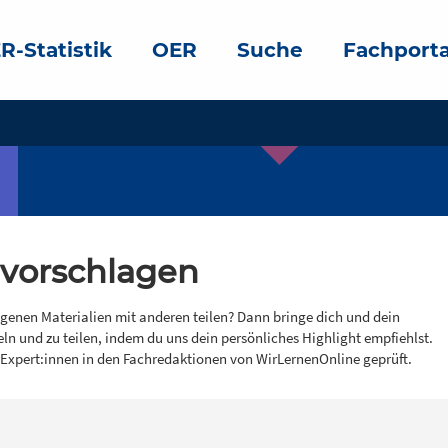
R-Statistik
OER
Suche
Fachporta
 vorschlagen
igenen Materialien mit anderen teilen? Dann bringe dich und dein
eln und zu teilen, indem du uns dein persönliches Highlight empfiehlst.
 Expert:innen in den Fachredaktionen von WirLernenOnline geprüft.