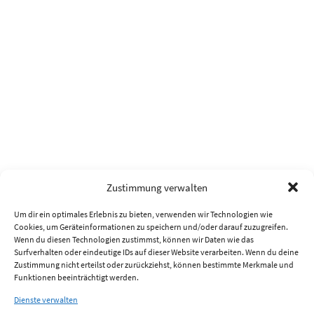
Zustimmung verwalten
Um dir ein optimales Erlebnis zu bieten, verwenden wir Technologien wie
Cookies, um Geräteinformationen zu speichern und/oder darauf zuzugreifen.
Wenn du diesen Technologien zustimmst, können wir Daten wie das
Surfverhalten oder eindeutige IDs auf dieser Website verarbeiten. Wenn du deine
Zustimmung nicht erteilst oder zurückziehst, können bestimmte Merkmale und
Funktionen beeinträchtigt werden.
Dienste verwalten