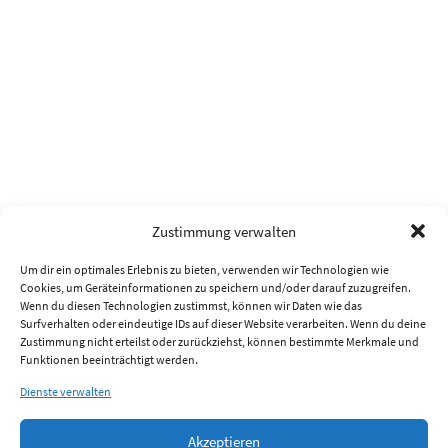
Zustimmung verwalten
Um dir ein optimales Erlebnis zu bieten, verwenden wir Technologien wie
Cookies, um Geräteinformationen zu speichern und/oder darauf zuzugreifen.
Wenn du diesen Technologien zustimmst, können wir Daten wie das
Surfverhalten oder eindeutige IDs auf dieser Website verarbeiten. Wenn du deine
Zustimmung nicht erteilst oder zurückziehst, können bestimmte Merkmale und
Funktionen beeinträchtigt werden.
Dienste verwalten
Akzeptieren