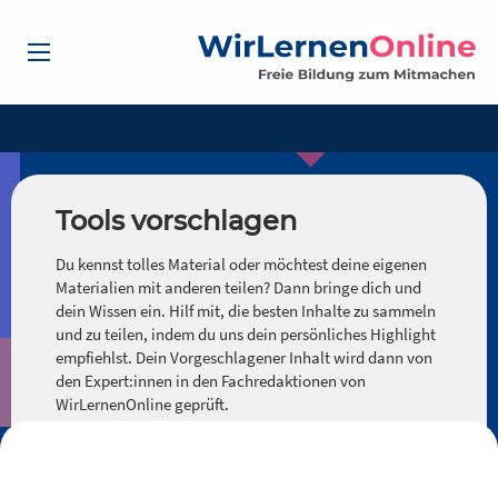
Tools vorschlagen
Du kennst tolles Material oder möchtest deine eigenen
Materialien mit anderen teilen? Dann bringe dich und
dein Wissen ein. Hilf mit, die besten Inhalte zu sammeln
und zu teilen, indem du uns dein persönliches Highlight
empfiehlst. Dein Vorgeschlagener Inhalt wird dann von
den Expert:innen in den Fachredaktionen von
WirLernenOnline geprüft.