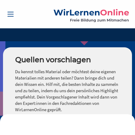
Quellen vorschlagen
Du kennst tolles Material oder möchtest deine eigenen
Materialien mit anderen teilen? Dann bringe dich und
dein Wissen ein. Hilf mit, die besten Inhalte zu sammeln
und zu teilen, indem du uns dein persönliches Highlight
empfiehlst. Dein Vorgeschlagener Inhalt wird dann von
den Expert:innen in den Fachredaktionen von
WirLernenOnline geprüft.