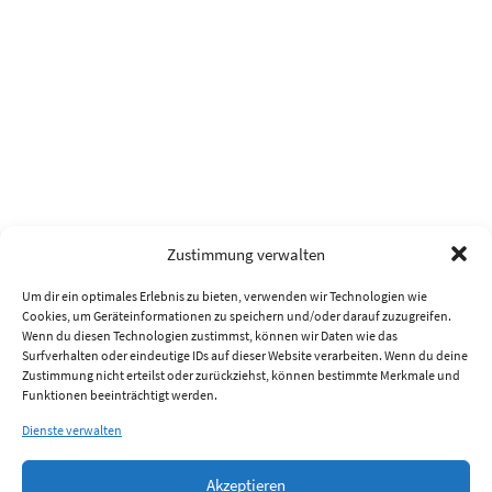
Zustimmung verwalten
Um dir ein optimales Erlebnis zu bieten, verwenden wir Technologien wie
Cookies, um Geräteinformationen zu speichern und/oder darauf zuzugreifen.
Wenn du diesen Technologien zustimmst, können wir Daten wie das
Surfverhalten oder eindeutige IDs auf dieser Website verarbeiten. Wenn du deine
Zustimmung nicht erteilst oder zurückziehst, können bestimmte Merkmale und
Funktionen beeinträchtigt werden.
Dienste verwalten
Akzeptieren