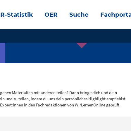
R-Statistik
OER
Suche
Fachporta
igenen Materialien mit anderen teilen? Dann bringe dich und dein
eln und zu teilen, indem du uns dein persönliches Highlight empfiehlst.
 Expert:innen in den Fachredaktionen von WirLernenOnline geprüft.