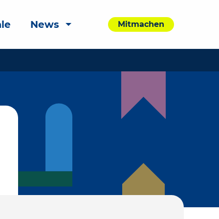
le
News
Mitmachen