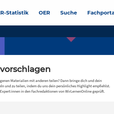
R-Statistik
OER
Suche
Fachporta
 vorschlagen
igenen Materialien mit anderen teilen? Dann bringe dich und dein
eln und zu teilen, indem du uns dein persönliches Highlight empfiehlst.
 Expert:innen in den Fachredaktionen von WirLernenOnline geprüft.