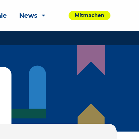
le
News
Mitmachen