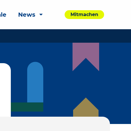
le
News
Mitmachen