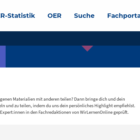
R-Statistik
OER
Suche
Fachporta
igenen Materialien mit anderen teilen? Dann bringe dich und dein
eln und zu teilen, indem du uns dein persönliches Highlight empfiehlst.
 Expert:innen in den Fachredaktionen von WirLernenOnline geprüft.