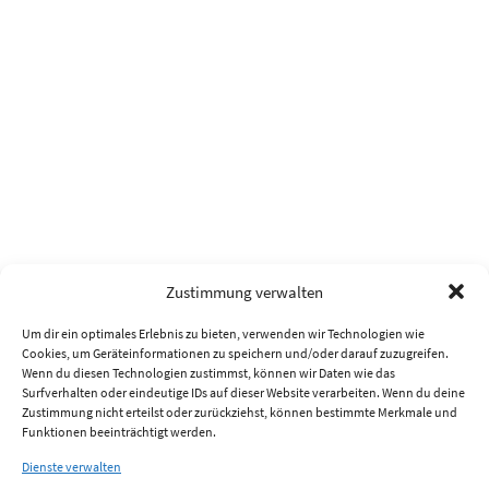
Zustimmung verwalten
Um dir ein optimales Erlebnis zu bieten, verwenden wir Technologien wie
Cookies, um Geräteinformationen zu speichern und/oder darauf zuzugreifen.
Wenn du diesen Technologien zustimmst, können wir Daten wie das
Surfverhalten oder eindeutige IDs auf dieser Website verarbeiten. Wenn du deine
Zustimmung nicht erteilst oder zurückziehst, können bestimmte Merkmale und
Funktionen beeinträchtigt werden.
Dienste verwalten