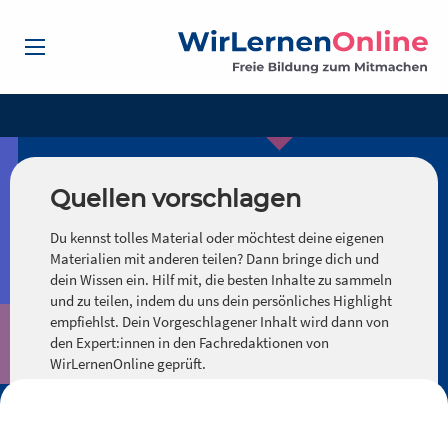
Quellen vorschlagen
Du kennst tolles Material oder möchtest deine eigenen
Materialien mit anderen teilen? Dann bringe dich und
dein Wissen ein. Hilf mit, die besten Inhalte zu sammeln
und zu teilen, indem du uns dein persönliches Highlight
empfiehlst. Dein Vorgeschlagener Inhalt wird dann von
den Expert:innen in den Fachredaktionen von
WirLernenOnline geprüft.