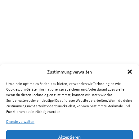
Zustimmung verwalten
Um dir ein optimales Erlebnis zu bieten, verwenden wir Technologien wie
Cookies, um Geräteinformationen zu speichern und/oder darauf zuzugreifen.
Wenn du diesen Technologien zustimmst, können wir Daten wie das
Surfverhalten oder eindeutige IDs auf dieser Website verarbeiten. Wenn du deine
Zustimmung nicht erteilst oder zurückziehst, können bestimmte Merkmale und
Funktionen beeinträchtigt werden.
Dienste verwalten
Akzeptieren