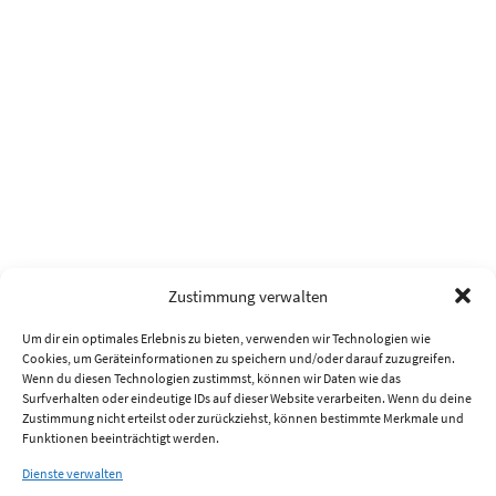
Zustimmung verwalten
Um dir ein optimales Erlebnis zu bieten, verwenden wir Technologien wie
Cookies, um Geräteinformationen zu speichern und/oder darauf zuzugreifen.
Wenn du diesen Technologien zustimmst, können wir Daten wie das
Surfverhalten oder eindeutige IDs auf dieser Website verarbeiten. Wenn du deine
Zustimmung nicht erteilst oder zurückziehst, können bestimmte Merkmale und
Funktionen beeinträchtigt werden.
Dienste verwalten