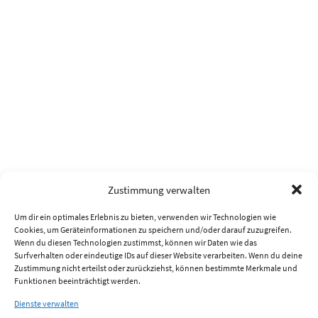
Zustimmung verwalten
Um dir ein optimales Erlebnis zu bieten, verwenden wir Technologien wie
Cookies, um Geräteinformationen zu speichern und/oder darauf zuzugreifen.
Wenn du diesen Technologien zustimmst, können wir Daten wie das
Surfverhalten oder eindeutige IDs auf dieser Website verarbeiten. Wenn du deine
Zustimmung nicht erteilst oder zurückziehst, können bestimmte Merkmale und
Funktionen beeinträchtigt werden.
Dienste verwalten