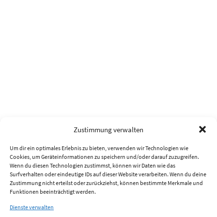
Zustimmung verwalten
Um dir ein optimales Erlebnis zu bieten, verwenden wir Technologien wie
Cookies, um Geräteinformationen zu speichern und/oder darauf zuzugreifen.
Wenn du diesen Technologien zustimmst, können wir Daten wie das
Surfverhalten oder eindeutige IDs auf dieser Website verarbeiten. Wenn du deine
Zustimmung nicht erteilst oder zurückziehst, können bestimmte Merkmale und
Funktionen beeinträchtigt werden.
Dienste verwalten