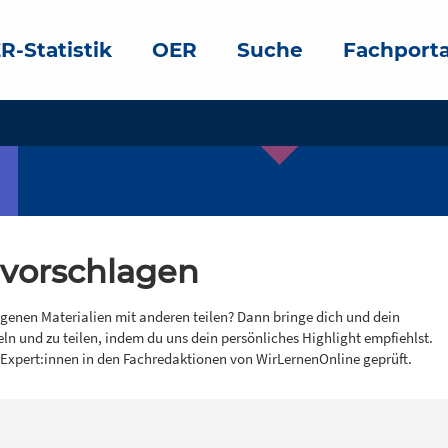
R-Statistik
OER
Suche
Fachporta
 vorschlagen
igenen Materialien mit anderen teilen? Dann bringe dich und dein
eln und zu teilen, indem du uns dein persönliches Highlight empfiehlst.
 Expert:innen in den Fachredaktionen von WirLernenOnline geprüft.