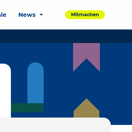
le
News
Mitmachen