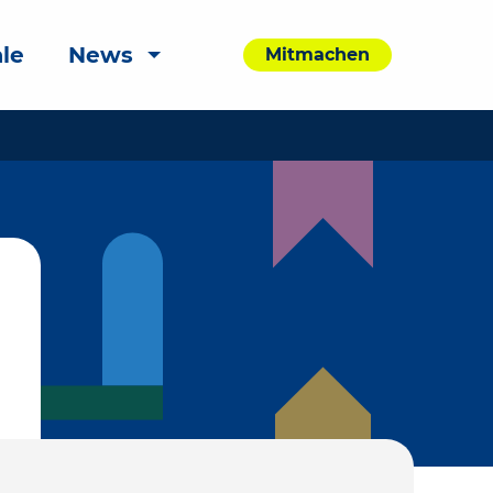
le
News
Mitmachen