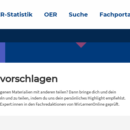
R-Statistik
OER
Suche
Fachporta
 vorschlagen
igenen Materialien mit anderen teilen? Dann bringe dich und dein
eln und zu teilen, indem du uns dein persönliches Highlight empfiehlst.
 Expert:innen in den Fachredaktionen von WirLernenOnline geprüft.