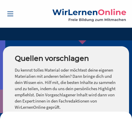
Quellen vorschlagen
Du kennst tolles Material oder möchtest deine eigenen
Materialien mit anderen teilen? Dann bringe dich und
dein Wissen ein. Hilf mit, die besten Inhalte zu sammeln
und zu teilen, indem du uns dein persönliches Highlight
empfiehlst. Dein Vorgeschlagener Inhalt wird dann von
den Expert:innen in den Fachredaktionen von
WirLernenOnline geprüft.