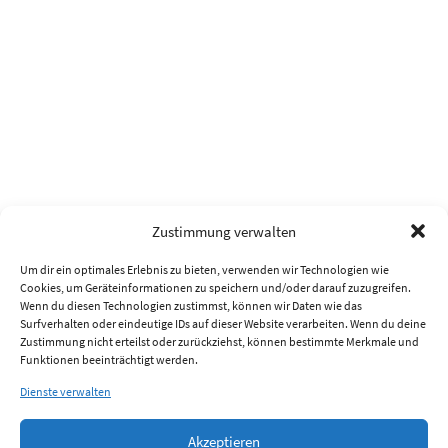
Zustimmung verwalten
Um dir ein optimales Erlebnis zu bieten, verwenden wir Technologien wie
Cookies, um Geräteinformationen zu speichern und/oder darauf zuzugreifen.
Wenn du diesen Technologien zustimmst, können wir Daten wie das
Surfverhalten oder eindeutige IDs auf dieser Website verarbeiten. Wenn du deine
Zustimmung nicht erteilst oder zurückziehst, können bestimmte Merkmale und
Funktionen beeinträchtigt werden.
Dienste verwalten
Akzeptieren