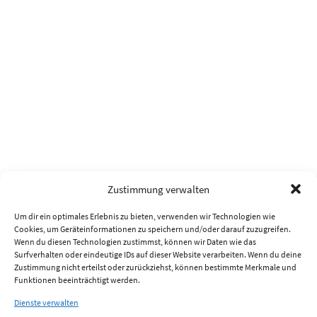
Zustimmung verwalten
Um dir ein optimales Erlebnis zu bieten, verwenden wir Technologien wie
Cookies, um Geräteinformationen zu speichern und/oder darauf zuzugreifen.
Wenn du diesen Technologien zustimmst, können wir Daten wie das
Surfverhalten oder eindeutige IDs auf dieser Website verarbeiten. Wenn du deine
Zustimmung nicht erteilst oder zurückziehst, können bestimmte Merkmale und
Funktionen beeinträchtigt werden.
Dienste verwalten