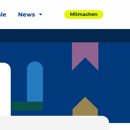
le
News
Mitmachen