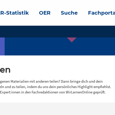
R-Statistik
OER
Suche
Fachporta
gen
igenen Materialien mit anderen teilen? Dann bringe dich und dein
eln und zu teilen, indem du uns dein persönliches Highlight empfiehlst.
 Expert:innen in den Fachredaktionen von WirLernenOnline geprüft.