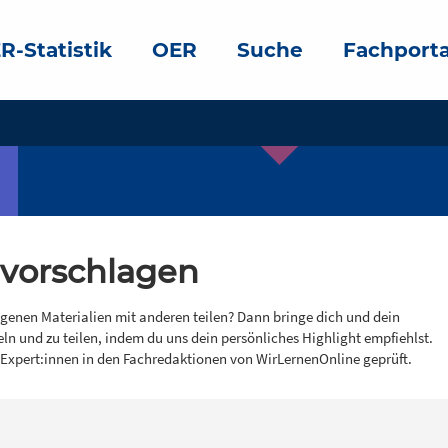
R-Statistik
OER
Suche
Fachporta
 vorschlagen
igenen Materialien mit anderen teilen? Dann bringe dich und dein
eln und zu teilen, indem du uns dein persönliches Highlight empfiehlst.
 Expert:innen in den Fachredaktionen von WirLernenOnline geprüft.