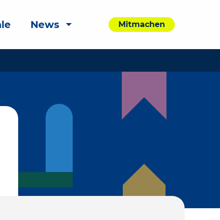
le
News
Mitmachen