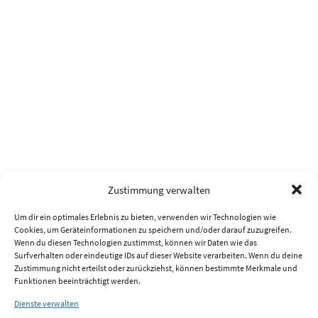
Zustimmung verwalten
Um dir ein optimales Erlebnis zu bieten, verwenden wir Technologien wie
Cookies, um Geräteinformationen zu speichern und/oder darauf zuzugreifen.
Wenn du diesen Technologien zustimmst, können wir Daten wie das
Surfverhalten oder eindeutige IDs auf dieser Website verarbeiten. Wenn du deine
Zustimmung nicht erteilst oder zurückziehst, können bestimmte Merkmale und
Funktionen beeinträchtigt werden.
Dienste verwalten