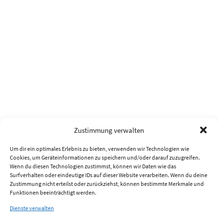
Zustimmung verwalten
Um dir ein optimales Erlebnis zu bieten, verwenden wir Technologien wie
Cookies, um Geräteinformationen zu speichern und/oder darauf zuzugreifen.
Wenn du diesen Technologien zustimmst, können wir Daten wie das
Surfverhalten oder eindeutige IDs auf dieser Website verarbeiten. Wenn du deine
Zustimmung nicht erteilst oder zurückziehst, können bestimmte Merkmale und
Funktionen beeinträchtigt werden.
Dienste verwalten