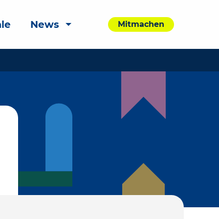
le
News
Mitmachen