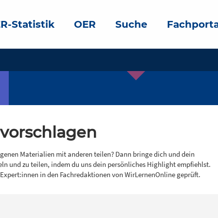
R-Statistik
OER
Suche
Fachporta
 vorschlagen
igenen Materialien mit anderen teilen? Dann bringe dich und dein
eln und zu teilen, indem du uns dein persönliches Highlight empfiehlst.
 Expert:innen in den Fachredaktionen von WirLernenOnline geprüft.