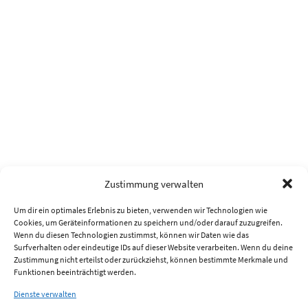
Zustimmung verwalten
Um dir ein optimales Erlebnis zu bieten, verwenden wir Technologien wie
Cookies, um Geräteinformationen zu speichern und/oder darauf zuzugreifen.
Wenn du diesen Technologien zustimmst, können wir Daten wie das
Surfverhalten oder eindeutige IDs auf dieser Website verarbeiten. Wenn du deine
Zustimmung nicht erteilst oder zurückziehst, können bestimmte Merkmale und
Funktionen beeinträchtigt werden.
Dienste verwalten