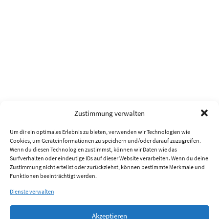
Zustimmung verwalten
Um dir ein optimales Erlebnis zu bieten, verwenden wir Technologien wie
Cookies, um Geräteinformationen zu speichern und/oder darauf zuzugreifen.
Wenn du diesen Technologien zustimmst, können wir Daten wie das
Surfverhalten oder eindeutige IDs auf dieser Website verarbeiten. Wenn du deine
Zustimmung nicht erteilst oder zurückziehst, können bestimmte Merkmale und
Funktionen beeinträchtigt werden.
Dienste verwalten
Akzeptieren