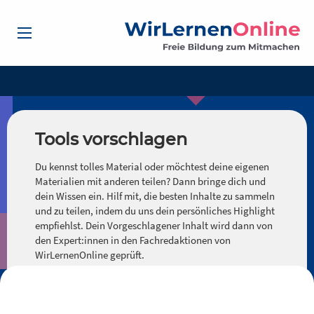
Tools vorschlagen
Du kennst tolles Material oder möchtest deine eigenen
Materialien mit anderen teilen? Dann bringe dich und
dein Wissen ein. Hilf mit, die besten Inhalte zu sammeln
und zu teilen, indem du uns dein persönliches Highlight
empfiehlst. Dein Vorgeschlagener Inhalt wird dann von
den Expert:innen in den Fachredaktionen von
WirLernenOnline geprüft.