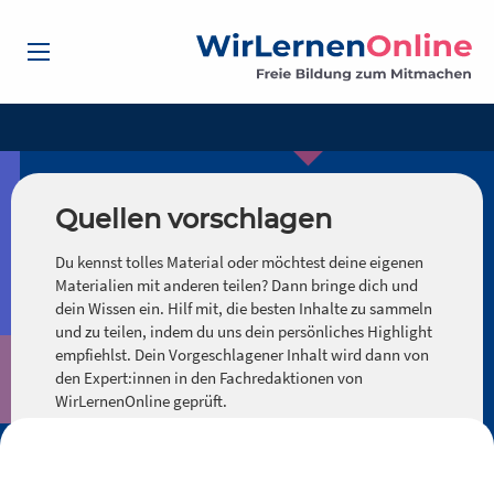
Quellen vorschlagen
Du kennst tolles Material oder möchtest deine eigenen
Materialien mit anderen teilen? Dann bringe dich und
dein Wissen ein. Hilf mit, die besten Inhalte zu sammeln
und zu teilen, indem du uns dein persönliches Highlight
empfiehlst. Dein Vorgeschlagener Inhalt wird dann von
den Expert:innen in den Fachredaktionen von
WirLernenOnline geprüft.