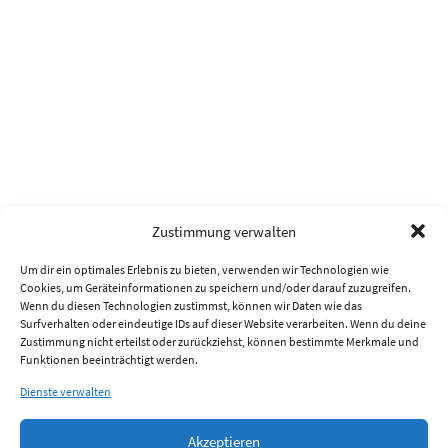
Zustimmung verwalten
Um dir ein optimales Erlebnis zu bieten, verwenden wir Technologien wie
Cookies, um Geräteinformationen zu speichern und/oder darauf zuzugreifen.
Wenn du diesen Technologien zustimmst, können wir Daten wie das
Surfverhalten oder eindeutige IDs auf dieser Website verarbeiten. Wenn du deine
Zustimmung nicht erteilst oder zurückziehst, können bestimmte Merkmale und
Funktionen beeinträchtigt werden.
Dienste verwalten
Akzeptieren