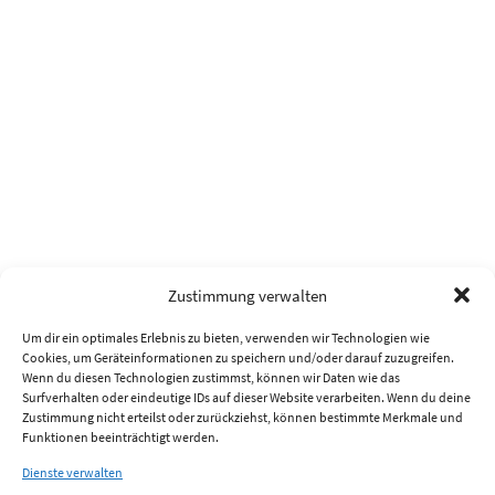
Zustimmung verwalten
Um dir ein optimales Erlebnis zu bieten, verwenden wir Technologien wie
Cookies, um Geräteinformationen zu speichern und/oder darauf zuzugreifen.
Wenn du diesen Technologien zustimmst, können wir Daten wie das
Surfverhalten oder eindeutige IDs auf dieser Website verarbeiten. Wenn du deine
Zustimmung nicht erteilst oder zurückziehst, können bestimmte Merkmale und
Funktionen beeinträchtigt werden.
Dienste verwalten