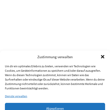
Zustimmung verwalten
Um dir ein optimales Erlebnis zu bieten, verwenden wir Technologien wie
Cookies, um Geräteinformationen zu speichern und/oder darauf zuzugreifen.
Wenn du diesen Technologien zustimmst, können wir Daten wie das
Surfverhalten oder eindeutige IDs auf dieser Website verarbeiten. Wenn du deine
Zustimmung nicht erteilst oder zurückziehst, können bestimmte Merkmale und
Funktionen beeinträchtigt werden.
Dienste verwalten
Akzeptieren