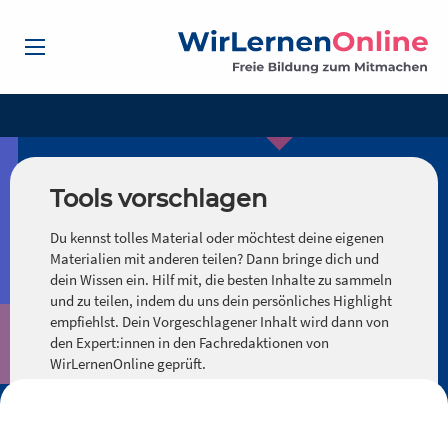
Tools vorschlagen
Du kennst tolles Material oder möchtest deine eigenen
Materialien mit anderen teilen? Dann bringe dich und
dein Wissen ein. Hilf mit, die besten Inhalte zu sammeln
und zu teilen, indem du uns dein persönliches Highlight
empfiehlst. Dein Vorgeschlagener Inhalt wird dann von
den Expert:innen in den Fachredaktionen von
WirLernenOnline geprüft.